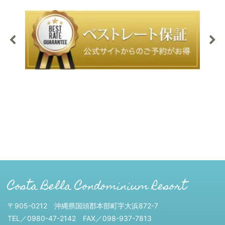
Costa Bella Condominium Resort
〒905-0212 沖縄県国頭郡本部町字大浜872-7
TEL／0980-47-2142 FAX／098-937-7813‬‬