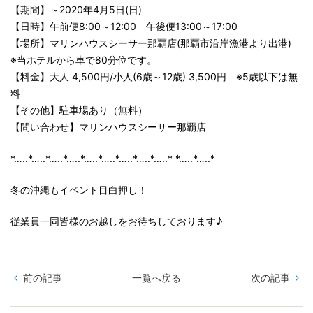
【期間】～2020年4月5日(日)
【日時】午前便8:00～12:00 午後便13:00～17:00
【場所】マリンハウスシーサー那覇店(那覇市沿岸漁港より出港)
※当ホテルから車で80分位です。
【料金】大人 4,500円/小人(6歳～12歳) 3,500円 ※5歳以下は無
料
【その他】駐車場あり（無料）
【問い合わせ】マリンハウスシーサー那覇店
*…..*…..*…..*…..*…..*…..*…..*…..*…..* *…..*…..*
冬の沖縄もイベント目白押し！
従業員一同皆様のお越しをお待ちしております♪
前の記事
一覧へ戻る
次の記事