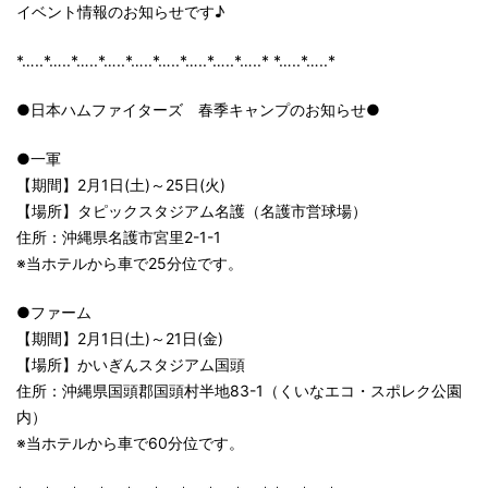
イベント情報のお知らせです♪
*…..*…..*…..*…..*…..*…..*…..*…..*…..* *…..*…..*
●日本ハムファイターズ 春季キャンプのお知らせ●
●一軍
【期間】2月1日(土)～25日(火)
【場所】タピックスタジアム名護（名護市営球場）
住所：沖縄県名護市宮里2-1-1
※当ホテルから車で25分位です。
●ファーム
【期間】2月1日(土)～21日(金)
【場所】かいぎんスタジアム国頭
住所：沖縄県国頭郡国頭村半地83-1（くいなエコ・スポレク公園
内）
※当ホテルから車で60分位です。